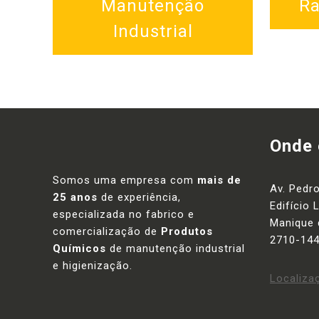
Manutenção
R
Industrial
Onde
Somos uma empresa com
mais de
Av. Pedro
25 anos
de experiência,
Edifício
especializada no fabrico e
Manique 
comercialização de
Produtos
2710-144
Químicos
de manutenção industrial
e higienização.
Localiza