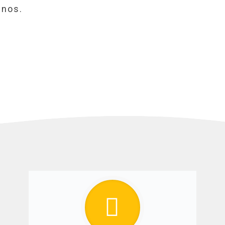
-nos.