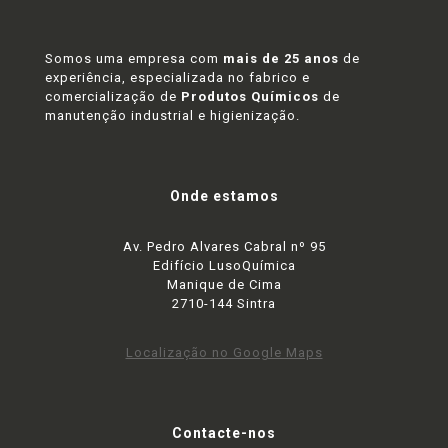
Somos uma empresa com
mais de 25 anos
de
experiência, especializada no fabrico e
comercialização de
Produtos Químicos
de
manutenção industrial e higienização.
Onde estamos
Av. Pedro Alvares Cabral nº 95
Edifício LusoQuímica
Manique de Cima
2710-144 Sintra
Localização no Google Maps
Contacte-nos