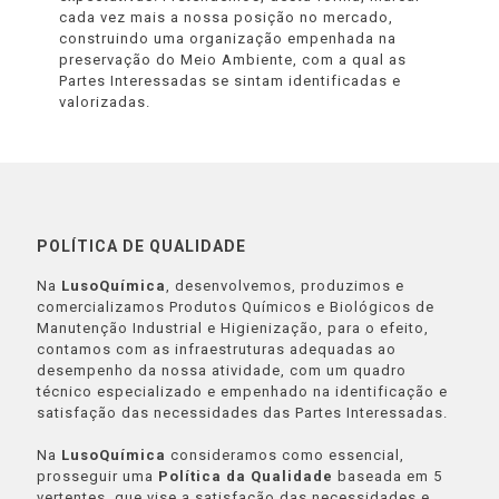
cada vez mais a nossa posição no mercado,
construindo uma organização empenhada na
preservação do Meio Ambiente, com a qual as
Partes Interessadas se sintam identificadas e
valorizadas.
POLÍTICA DE QUALIDADE
Na
LusoQuímica
, desenvolvemos, produzimos e
comercializamos Produtos Químicos e Biológicos de
Manutenção Industrial e Higienização, para o efeito,
contamos com as infraestruturas adequadas ao
desempenho da nossa atividade, com um quadro
técnico especializado e empenhado na identificação e
satisfação das necessidades das Partes Interessadas.
Na
LusoQuímica
consideramos como essencial,
prosseguir uma
Política da Qualidade
baseada em 5
vertentes, que vise a satisfação das necessidades e