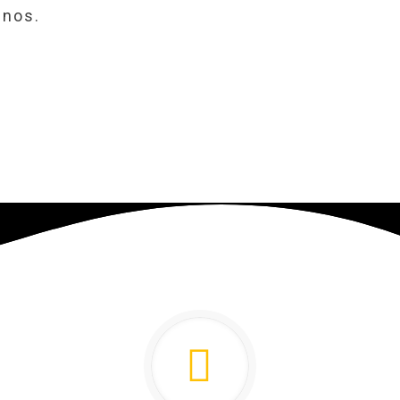
-nos.