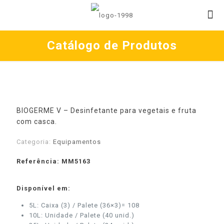
Catálogo de Produtos
BIOGERME V – Desinfetante para vegetais e fruta
com casca.
Categoria:
Equipamentos
Referência: MM5163
Disponível em:
5L: Caixa (3) / Palete (36×3)= 108
10L: Unidade / Palete (40 unid.)