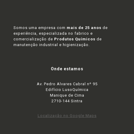
Somos uma empresa com
mais de 25 anos
de
experiência, especializada no fabrico e
comercialização de
Produtos Químicos
de
manutenção industrial e higienização.
Onde estamos
Av. Pedro Alvares Cabral nº 95
Edifício LusoQuímica
Manique de Cima
2710-144 Sintra
Localização no Google Maps