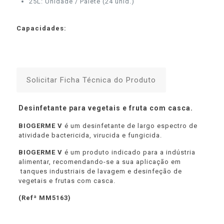
25L: Unidade / Palete (24 unid.)
Capacidades:
Solicitar Ficha Técnica do Produto
Desinfetante para vegetais e fruta com casca.
BIOGERME V
é um desinfetante de largo espectro de
atividade bactericida, virucida e fungicida.
BIOGERME V
é um produto indicado para a indústria
alimentar, recomendando-se a sua aplicação em
tanques industriais de lavagem e desinfeção de
vegetais e frutas com casca.
(Refª MM5163)