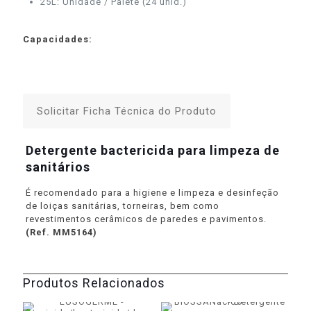
25L: Unidade / Palete (24 unid.)
Capacidades:
Solicitar Ficha Técnica do Produto
Detergente bactericida para limpeza de
sanitários
É recomendado para a higiene e limpeza e desinfeção
de loiças sanitárias, torneiras, bem como
revestimentos cerâmicos de paredes e pavimentos.
(Ref. MM5164)
Produtos Relacionados