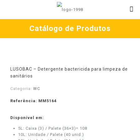
Catálogo de Produtos
LUSOBAC – Detergente bactericida para limpeza de
sanitários
Categoria:
WC
Referência: MM5164
Disponível em:
5L: Caixa (3) / Palete (36×3)= 108
10L: Unidade / Palete (40 unid.)