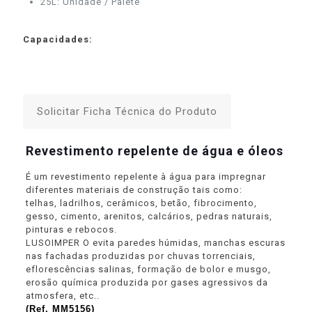
25L: Unidade / Palete
Capacidades:
Solicitar Ficha Técnica do Produto
Revestimento repelente de água e óleos
É um revestimento repelente à água para impregnar
diferentes materiais de construção tais como:
telhas, ladrilhos, cerâmicos, betão, fibrocimento,
gesso, cimento, arenitos, calcários, pedras naturais,
pinturas e rebocos.
LUSOIMPER O evita paredes húmidas, manchas escuras
nas fachadas produzidas por chuvas torrenciais,
eflorescências salinas, formação de bolor e musgo,
erosão química produzida por gases agressivos da
atmosfera, etc..
(Ref. MM5156)