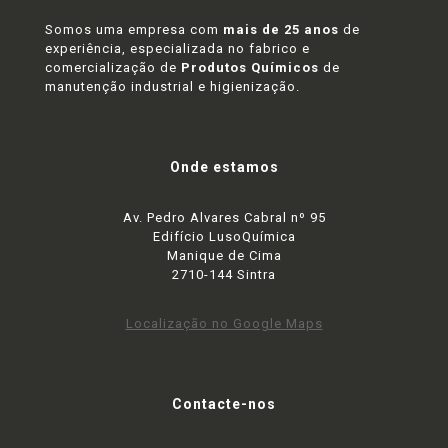
Somos uma empresa com
mais de 25 anos
de
experiência, especializada no fabrico e
comercialização de
Produtos Químicos
de
manutenção industrial e higienização.
Onde estamos
Av. Pedro Alvares Cabral nº 95
Edifício LusoQuímica
Manique de Cima
2710-144 Sintra
Localização no Google Maps
Contacte-nos