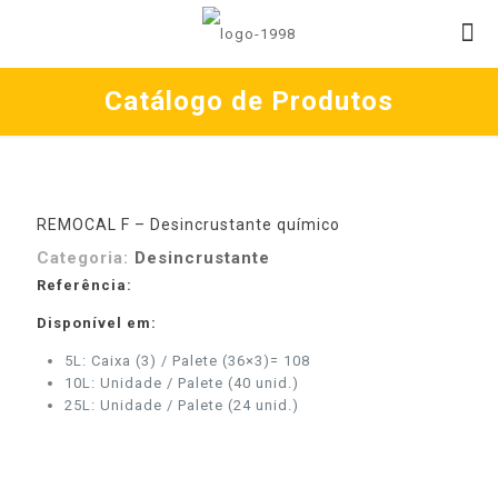
Catálogo de Produtos
REMOCAL F – Desincrustante químico
Categoria:
Desincrustante
Referência:
Disponível em:
5L: Caixa (3) / Palete (36×3)= 108
10L: Unidade / Palete (40 unid.)
25L: Unidade / Palete (24 unid.)