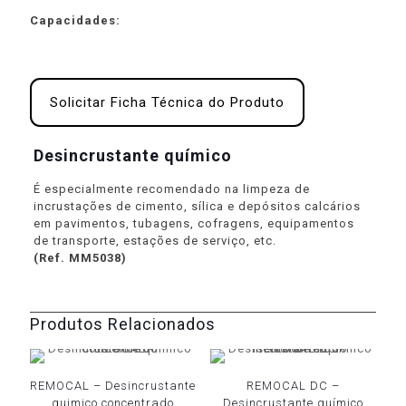
Capacidades:
Solicitar Ficha Técnica do Produto
Desincrustante químico
É especialmente recomendado na limpeza de
incrustações de cimento, sílica e depósitos calcários
em pavimentos, tubagens, cofragens, equipamentos
de transporte, estações de serviço, etc.
(Ref. MM5038)
Produtos Relacionados
REMOCAL – Desincrustante
REMOCAL DC –
quimico concentrado
Desincrustante químico