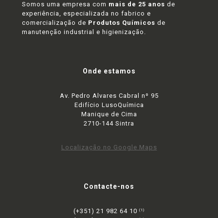
Somos uma empresa com
mais de 25 anos
de
experiência, especializada no fabrico e
comercialização de
Produtos Químicos
de
manutenção industrial e higienização.
Onde estamos
Av. Pedro Alvares Cabral nº 95
Edifício LusoQuímica
Manique de Cima
2710-144 Sintra
Localização no Google Maps
Contacte-nos
(+351) 21 982 64 10
(1)