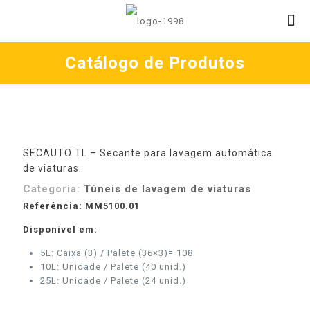
Catálogo de Produtos
SECAUTO TL – Secante para lavagem automática
de viaturas.
Categoria:
Túneis de lavagem de viaturas
Referência: MM5100.01
Disponível em:
5L: Caixa (3) / Palete (36×3)= 108
10L: Unidade / Palete (40 unid.)
25L: Unidade / Palete (24 unid.)