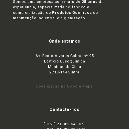
Somos uma empresa com
mais de 25 anos
de
experiência, especializada no fabrico e
comercialização de
Produtos Químicos
de
manutenção industrial e higienização.
Onde estamos
Av. Pedro Alvares Cabral nº 95
Edifício LusoQuímica
Manique de Cima
2710-144 Sintra
Localização no Google Maps
Contacte-nos
(+351) 21 982 64 10
(1)
(2)