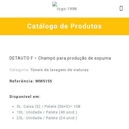
Catálogo de Produtos
DETAUTO F – Champô para produção de espuma
Categoria:
Túneis de lavagem de viaturas
Referência: MM5155
Disponível em:
5L: Caixa (3) / Palete (36×3)= 108
10L: Unidade / Palete (40 unid.)
25L: Unidade / Palete (24 unid.)