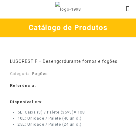
Catálogo de Produtos
LUSOREST F – Desengordurante fornos e fogões
Categoria:
Fogões
Referência:
Disponível em:
5L: Caixa (3) / Palete (36×3)= 108
10L: Unidade / Palete (40 unid.)
25L: Unidade / Palete (24 unid.)