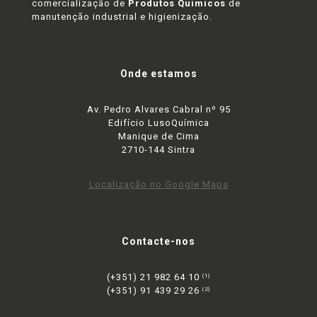
comercialização de
Produtos Químicos
de
manutenção industrial e higienização.
Onde estamos
Av. Pedro Alvares Cabral nº 95
Edifício LusoQuímica
Manique de Cima
2710-144 Sintra
Localização no Google Maps
Contacte-nos
(+351) 21 982 64 10
(1)
(+351) 91 439 29 26
(2)