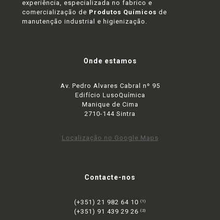
experiência, especializada no fabrico e
comercialização de
Produtos Químicos
de
manutenção industrial e higienização.
Onde estamos
Av. Pedro Alvares Cabral nº 95
Edifício LusoQuímica
Manique de Cima
2710-144 Sintra
Localização no Google Maps
Contacte-nos
(+351) 21 982 64 10
(1)
(+351) 91 439 29 26
(2)