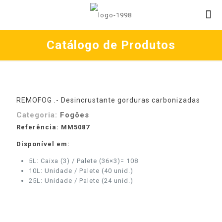
Catálogo de Produtos
REMOFOG .- Desincrustante gorduras carbonizadas
Categoria:
Fogões
Referência: MM5087
Disponível em:
5L: Caixa (3) / Palete (36×3)= 108
10L: Unidade / Palete (40 unid.)
25L: Unidade / Palete (24 unid.)