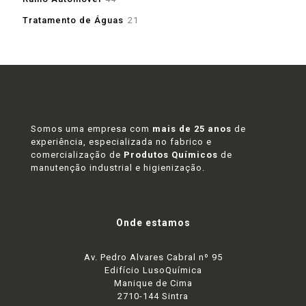
produtos
21
Tratamento de Águas
21
produtos
Somos uma empresa com
mais de 25 anos
de
experiência, especializada no fabrico e
comercialização de
Produtos Químicos
de
manutenção industrial e higienização.
Onde estamos
Av. Pedro Alvares Cabral nº 95
Edifício LusoQuímica
Manique de Cima
2710-144 Sintra