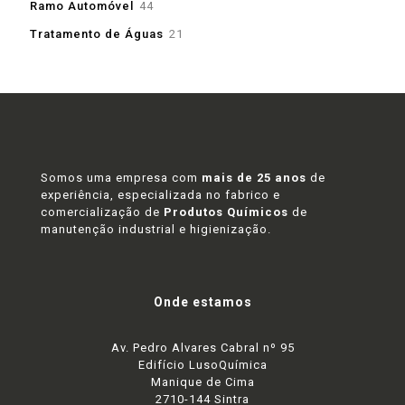
44
Ramo Automóvel
44
produtos
21
Tratamento de Águas
21
produtos
Somos uma empresa com
mais de 25 anos
de
experiência, especializada no fabrico e
comercialização de
Produtos Químicos
de
manutenção industrial e higienização.
Onde estamos
Av. Pedro Alvares Cabral nº 95
Edifício LusoQuímica
Manique de Cima
2710-144 Sintra