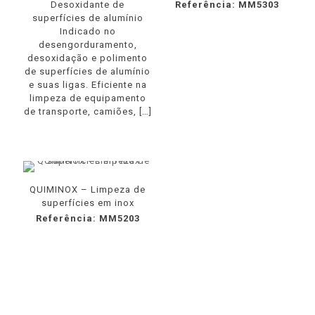
Desoxidante de
Referência: MM5303
superfícies de alumínio
Indicado no
desengorduramento,
desoxidação e polimento
de superfícies de alumínio
e suas ligas. Eficiente na
limpeza de equipamento
de transporte, camiões,
[…]
QUIMINOX – Limpeza de
superfícies em inox
Referência: MM5203